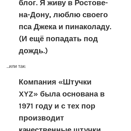
блог. Я живу в Ростове-
на-Дону, люблю своего
пса Джека и пинаколаду.
(И ещё попадать под
дождь.)
…или так:
Компания «Штучки
XYZ» была основана в
1971 году и с тех пор
производит
качественные штучки.