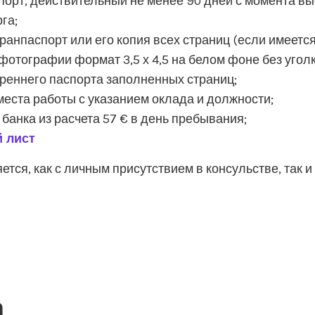
порт, действительный не менее 90 дней с момента вы
га;
ранпаспорт или его копия всех страниц (если имеется
фотографии формат 3,5 х 4,5 на белом фоне без уголк
треннего паспорта заполненных страниц;
места работы с указанием оклада и должности;
 банка из расчета 57 € в день пребывания;
 лист
тся, как с личным присутствием в консульстве, так и 
а