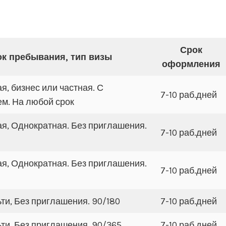
Срок
к пребывания, тип визы
оформления
я, бизнес или частная. С
7-10 раб.дней
м. На любой срок
ая, Однократная. Без приглашения.
7-10 раб.дней
ая, Однократная. Без приглашения.
7-10 раб.дней
ти, Без приглашения. 90/180
7-10 раб.дней
ти. Без приглашения. 90/365
7-10 раб.дней