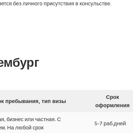
тся без личного присутствия в консульстве.
ембург
Срок
к пребывания, тип визы
оформления
я, бизнес или частная. С
5-7 раб.дней
м. На любой срок