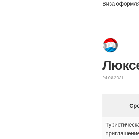
Виза оформляе
Люкс
24.06.2021
Сро
Туристическа
приглашение