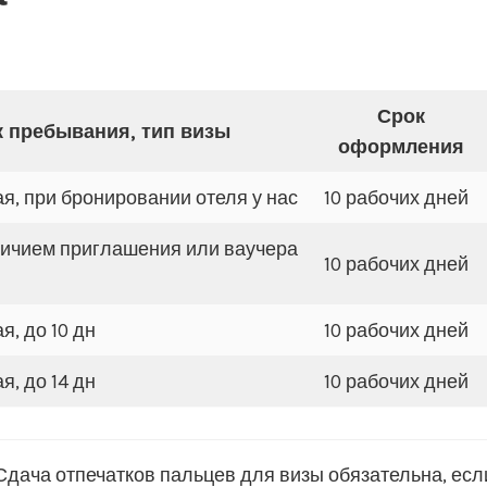
Срок
 пребывания, тип визы
оформления
я, при бронировании отеля у нас
10 рабочих дней
личием приглашения или ваучера
10 рабочих дней
я, до 10 дн
10 рабочих дней
я, до 14 дн
10 рабочих дней
ача отпечатков пальцев для визы обязательна, если