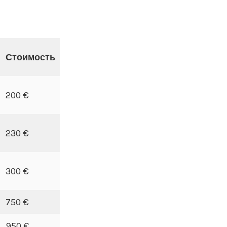
Стоимость
200 €
230 €
300 €
750 €
950 €