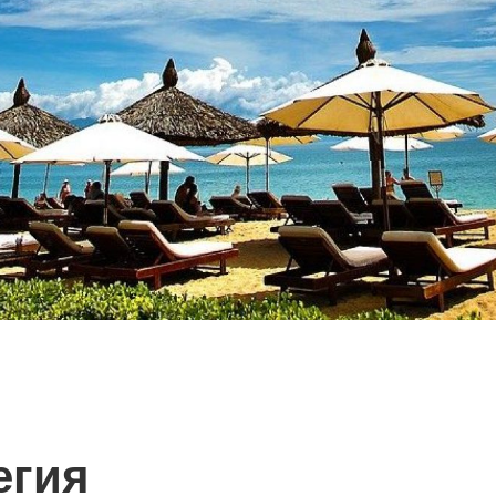
ОСТИ
егия