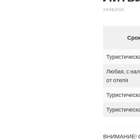
24.06.2021
Срок
Туристическа
Любая, с на
от отеля
Туристическа
Туристическа
ВНИМАНИЕ! Сд