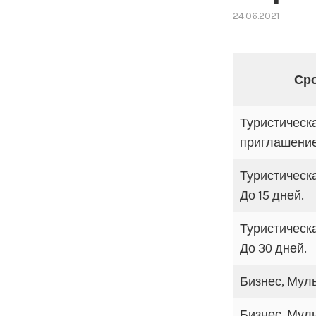
24.06.2021
Сро
Туристическа
приглашение
Туристическ
До 15 дней.
Туристическ
До 30 дней.
Бизнес, Муль
Бизнес, Муль