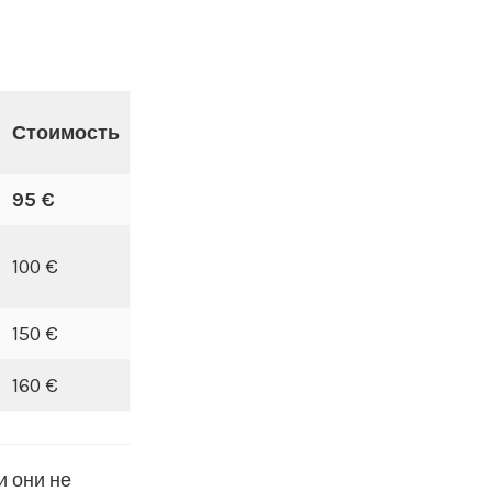
Стоимость
95 €
100 €
150 €
160 €
 они не