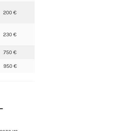
200 €
230 €
750 €
950 €
Г